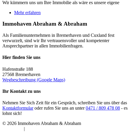
Wir kümmern uns um Ihre Immobilie als wäre es unsere eigene
Mehr erfahren
Immohaven Abraham & Abraham
Als Familienunternehmen in Bremerhaven und Cuxland fest
verwurzelt, sind wir Ihr vertrauensvoller und kompetenter
Ansprechpartner in allen Immobilienfragen.
Hier finden Sie uns
Hafenstraße 188
27568 Bremerhaven
Wegbeschreibung (Google Maps)
Ihr Kontakt zu uns
Nehmen Sie Sich Zeit für ein Gespräch, schreiben Sie uns über das
Kontaktformular
oder rufen Sie uns an unter
0471 / 809 478 08
- es
lohnt sich!
©
2026 Immohaven Abraham & Abraham
Impressum
|
Datenschutz